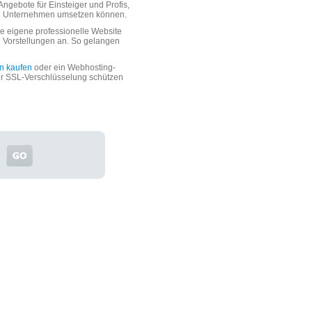
ngebote für Einsteiger und Profis,
oße Unternehmen umsetzen können.
 eigene professionelle Website
n Vorstellungen an. So gelangen
n kaufen
oder ein Webhosting-
er SSL-Verschlüsselung schützen