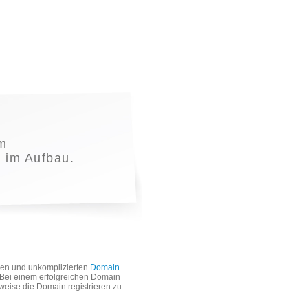
m
t im Aufbau.
len und unkomplizierten
Domain
. Bei einem erfolgreichen Domain
weise die Domain registrieren zu