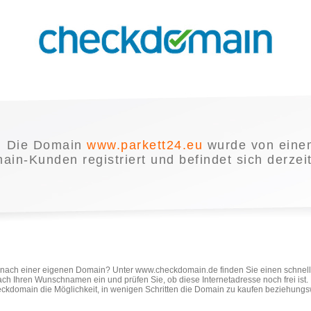
Die Domain
www.parkett24.eu
wurde von eine
in-Kunden registriert und befindet sich derzei
e nach einer eigenen Domain? Unter www.checkdomain.de finden Sie einen schnel
ach Ihren Wunschnamen ein und prüfen Sie, ob diese Internetadresse noch frei ist
ckdomain die Möglichkeit, in wenigen Schritten die Domain zu kaufen beziehungs