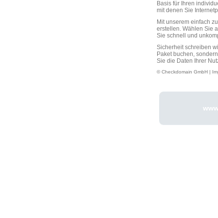
Basis für Ihren individ
mit denen Sie Interne
Mit unserem einfach 
erstellen. Wählen Sie 
Sie schnell und unkompli
Sicherheit schreiben w
Paket buchen, sondern
Sie die Daten Ihrer Nut
© Checkdomain GmbH |
Im
www