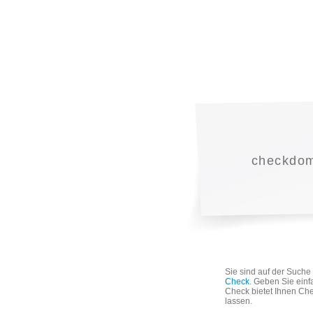
checkdoma
Sie sind auf der Such
Check
. Geben Sie einf
Check bietet Ihnen Che
lassen.